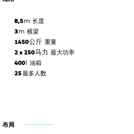
m
8,5
长度
m
3
横梁
公斤
1450
重量
马力
2 x 250
最大功率
l
400
油箱
25
最多人数
布局