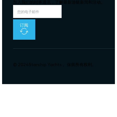
加入我们的时事通讯，了解最新游艇新闻和活动。
订阅
© 2024Starship Yachts 。保留所有权利。