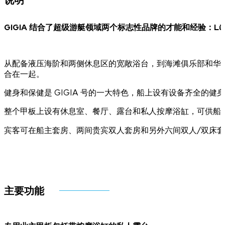
GIGIA 结合了超级游艇领域两个标志性品牌的才能和经验：Lü
从配备液压海阶和两侧休息区的宽敞浴台，到海滩俱乐部和华
合在一起。
健身和保健是 GIGIA 号的一大特色，船上设有设备齐全的
整个甲板上设有休息室、餐厅、露台和私人按摩浴缸，可供船
宾客可在船主套房、两间贵宾双人套房和另外六间双人/双床
主要功能