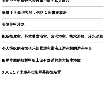
专用业主甲板包括带按摩浴缸的私人露台
提供 9 间豪华客舱，包括 2 间贵宾套房
美发美甲沙龙
配备按摩室、芬兰桑拿浴室、蒸汽浴室、热水浴缸、冷水池和
令人惊叹的海滩俱乐部景观和带液压游泳梯的游泳平台
船尾华丽的舰桥甲板上设有舒适的超大按摩浴缸
3 米 x 1.7 米室外投影屏幕影院装置