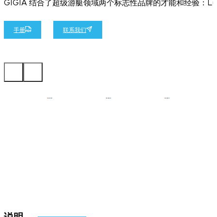
GIGIA 结合了超级游艇领域两个标志性品牌的才能和经验：Lü
手册
联系我们
说明