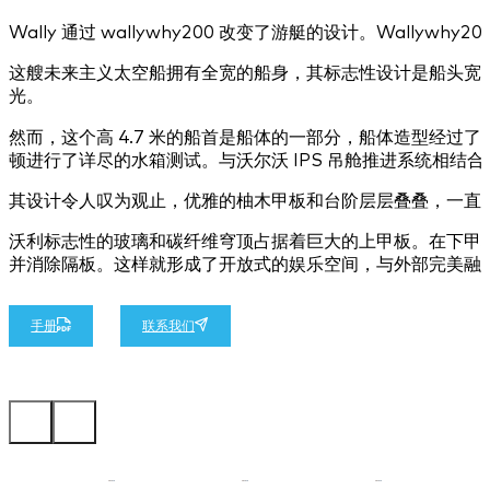
Wally 通过 wallywhy200 改变了游艇的设计。Wal
这艘未来主义太空船拥有全宽的船身，其标志性设计是船头宽大
光。
然而，这个高 4.7 米的船首是船体的一部分，船体造型经过了细
顿进行了详尽的水箱测试。与沃尔沃 IPS 吊舱推进系统相结合，w
其设计令人叹为观止，优雅的柚木甲板和台阶层层叠叠，一直延
沃利标志性的玻璃和碳纤维穹顶占据着巨大的上甲板。在下甲
并消除隔板。这样就形成了开放式的娱乐空间，与外部完美融
手册
联系我们