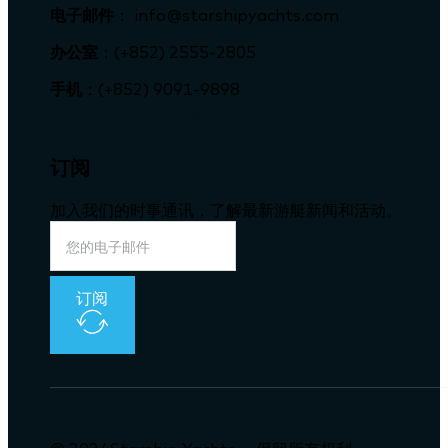
电子邮件
： info@starshipyachts.com
办公室
：(+852) 2555-2805
WALLY WALLYWHY150
手机
：(+852) 9091-9898
下一页
订阅
加入我们的时事通讯，了解最新游艇新闻和活动。
订阅